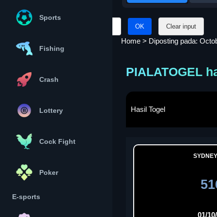
Sports
Search
Clear input
for:
Home
>
Diposting pada: Octo
Fishing
PIALATOGEL has
Crash
Hasil Togel
Lottery
Cock Fight
SYDNE
Poker
51
E-sports
01/10