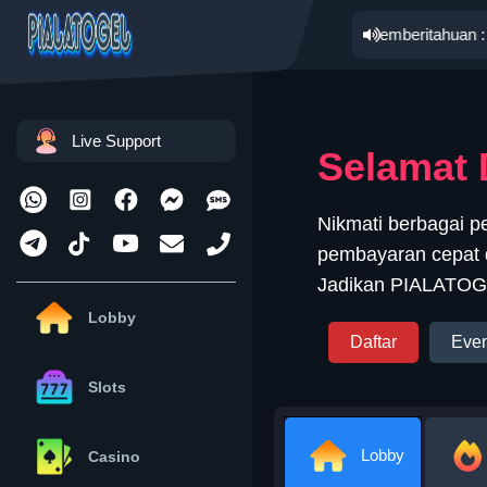
Pemberitahuan : Situs Resmi Menamp
Live Support
Selamat 
Nikmati berbagai p
pembayaran cepat 
Jadikan PIALATOGEL
Lobby
Daftar
Even
Slots
Lobby
Casino