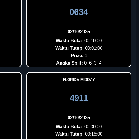
0634
02/10/2025
Waktu Buka:
00:10:00
Waktu Tutup:
00:01:00
Prize:
1
Angka Split:
0, 6, 3, 4
FLORIDA MIDDAY
4911
02/10/2025
Waktu Buka:
00:30:00
Waktu Tutup:
00:15:00