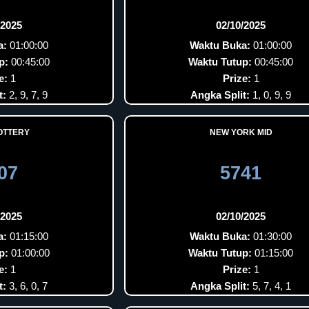
/2025
02/10/2025
a:
01:00:00
Waktu Buka:
01:00:00
p:
00:45:00
Waktu Tutup:
00:45:00
e:
1
Prize:
1
t:
2, 9, 7, 9
Angka Split:
1, 0, 9, 9
OTTERY
NEW YORK MID
07
5741
/2025
02/10/2025
a:
01:15:00
Waktu Buka:
01:30:00
p:
01:00:00
Waktu Tutup:
01:15:00
e:
1
Prize:
1
t:
3, 6, 0, 7
Angka Split:
5, 7, 4, 1