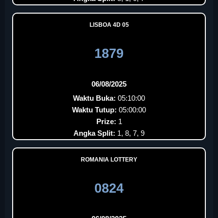
LISBOA 4D 05
1879
06/08/2025
Waktu Buka:
05:10:00
Waktu Tutup:
05:00:00
Prize:
1
Angka Split:
1, 8, 7, 9
ROMANIA LOTTERY
0824