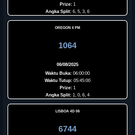
Prize:
1
Angka Split:
6, 5, 3, 6
OREGON 4 PM
1064
06/08/2025
Waktu Buka:
06:00:00
Waktu Tutup:
05:45:00
Prize:
1
Angka Split:
1, 0, 6, 4
LISBOA 4D 06
6744