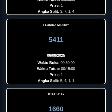
Prize:
1
Angka Split:
3, 7, 1, 4
FLORIDA MIDDAY
5411
06/08/2025
Waktu Buka:
00:30:00
Waktu Tutup:
00:15:00
Prize:
1
Angka Split:
5, 4, 1, 1
TEXAS DAY
1660