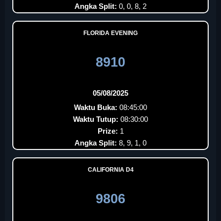
Angka Split:
0, 0, 8, 2
FLORIDA EVENING
8910
05/08/2025
Waktu Buka:
08:45:00
Waktu Tutup:
08:30:00
Prize:
1
Angka Split:
8, 9, 1, 0
CALIFORNIA D4
9806