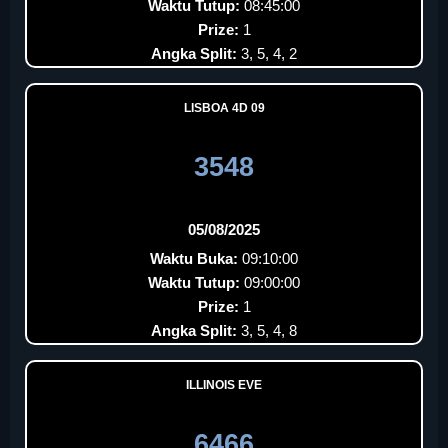
Waktu Tutup:
08:45:00
Prize:
1
Angka Split:
3, 5, 4, 2
LISBOA 4D 09
3548
05/08/2025
Waktu Buka:
09:10:00
Waktu Tutup:
09:00:00
Prize:
1
Angka Split:
3, 5, 4, 8
ILLINOIS EVE
6466