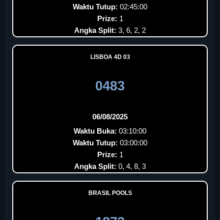
Waktu Tutup:
02:45:00
Prize:
1
Angka Split:
3, 6, 2, 2
LISBOA 4D 03
0483
06/08/2025
Waktu Buka:
03:10:00
Waktu Tutup:
03:00:00
Prize:
1
Angka Split:
0, 4, 8, 3
BRASIL POOLS