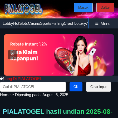
Masuk
Daftar
Lobby
Hot
Slots
Casino
Sports
Fishing
Crash
Lottery
Ayam
☰
Poker
Esport
Menu
ng Di PIALATOGEL
Search
Clear input
for:
Home
>
Diposting pada: August 6, 2025
PIALATOGEL hasil undian 2025-08-