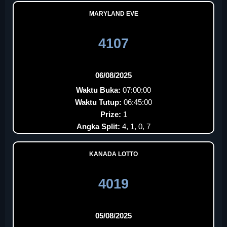
MARYLAND EVE
4107
06/08/2025
Waktu Buka:
07:00:00
Waktu Tutup:
06:45:00
Prize:
1
Angka Split:
4, 1, 0, 7
KANADA LOTTO
4019
05/08/2025