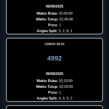
06/08/2025
Waktu Buka:
02:00:00
Waktu Tutup:
01:45:00
Prize:
1
Angka Split:
5, 2, 8, 1
LISBOA 4D 02
4992
06/08/2025
Waktu Buka:
02:10:00
Waktu Tutup:
02:00:00
Prize:
1
Angka Split:
4, 9, 9, 2