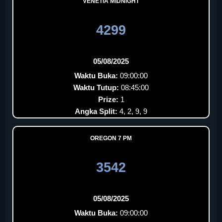
VENETIA MIDNIGHT
4299
05/08/2025
Waktu Buka:
09:00:00
Waktu Tutup:
08:45:00
Prize:
1
Angka Split:
4, 2, 9, 9
OREGON 7 PM
3542
05/08/2025
Waktu Buka:
09:00:00