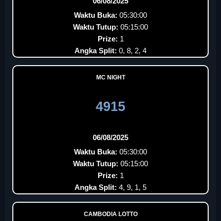
06/08/2025
Waktu Buka:
05:30:00
Waktu Tutup:
05:15:00
Prize:
1
Angka Split:
0, 8, 2, 4
MC NIGHT
4915
06/08/2025
Waktu Buka:
05:30:00
Waktu Tutup:
05:15:00
Prize:
1
Angka Split:
4, 9, 1, 5
CAMBODIA LOTTO