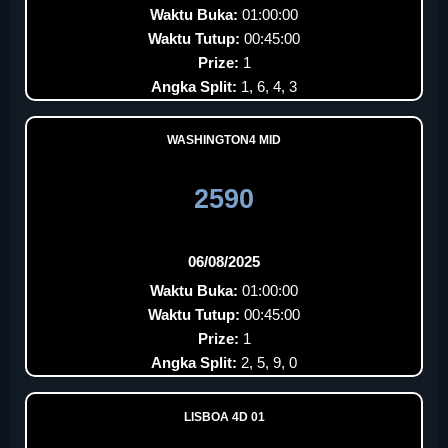
Waktu Buka:
01:00:00
Waktu Tutup:
00:45:00
Prize:
1
Angka Split:
1, 6, 4, 3
WASHINGTON4 MID
2590
06/08/2025
Waktu Buka:
01:00:00
Waktu Tutup:
00:45:00
Prize:
1
Angka Split:
2, 5, 9, 0
LISBOA 4D 01