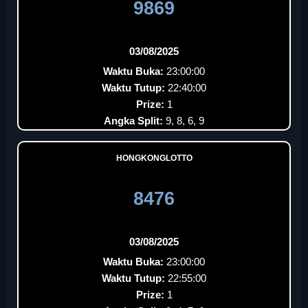
9869
03/08/2025
Waktu Buka:
23:00:00
Waktu Tutup:
22:40:00
Prize:
1
Angka Split:
9, 8, 6, 9
HONGKONGLOTTO
8476
03/08/2025
Waktu Buka:
23:00:00
Waktu Tutup:
22:55:00
Prize:
1