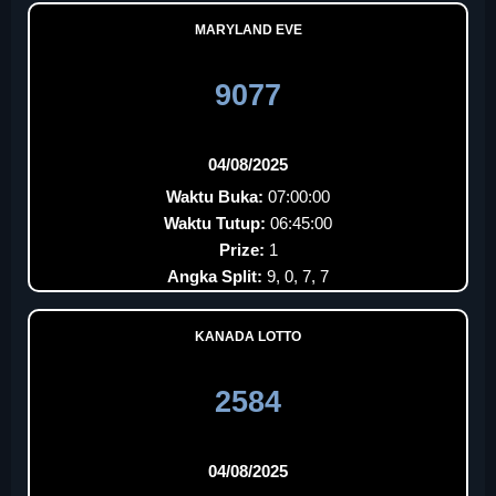
MARYLAND EVE
9077
04/08/2025
Waktu Buka:
07:00:00
Waktu Tutup:
06:45:00
Prize:
1
Angka Split:
9, 0, 7, 7
KANADA LOTTO
2584
04/08/2025