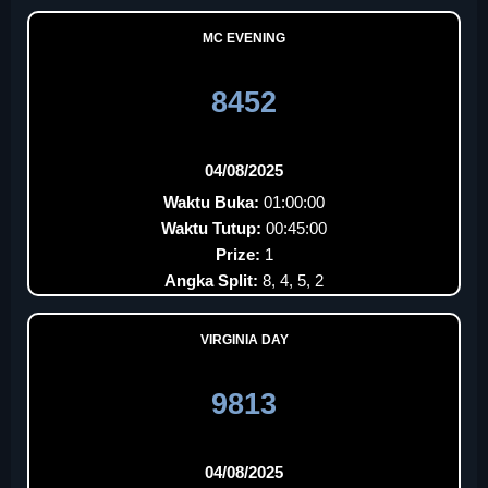
MC EVENING
8452
04/08/2025
Waktu Buka:
01:00:00
Waktu Tutup:
00:45:00
Prize:
1
Angka Split:
8, 4, 5, 2
VIRGINIA DAY
9813
04/08/2025