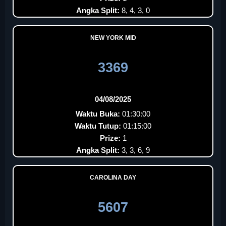
Angka Split:
8, 4, 3, 0
NEW YORK MID
3369
04/08/2025
Waktu Buka:
01:30:00
Waktu Tutup:
01:15:00
Prize:
1
Angka Split:
3, 3, 6, 9
CAROLINA DAY
5607