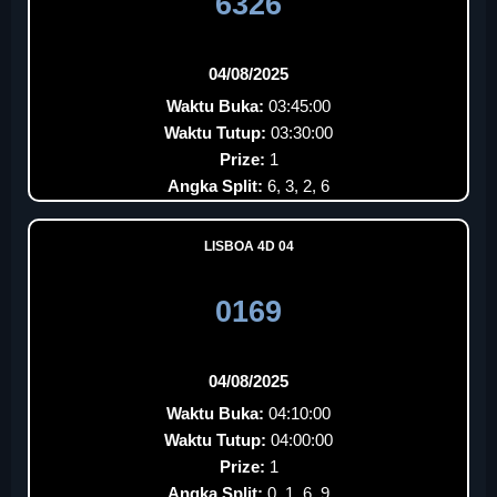
6326
04/08/2025
Waktu Buka:
03:45:00
Waktu Tutup:
03:30:00
Prize:
1
Angka Split:
6, 3, 2, 6
LISBOA 4D 04
0169
04/08/2025
Waktu Buka:
04:10:00
Waktu Tutup:
04:00:00
Prize:
1
Angka Split:
0, 1, 6, 9