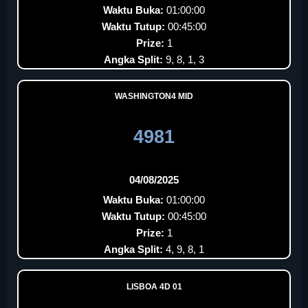
Waktu Buka:
01:00:00
Waktu Tutup:
00:45:00
Prize:
1
Angka Split:
9, 8, 1, 3
WASHINGTON4 MID
4981
04/08/2025
Waktu Buka:
01:00:00
Waktu Tutup:
00:45:00
Prize:
1
Angka Split:
4, 9, 8, 1
LISBOA 4D 01