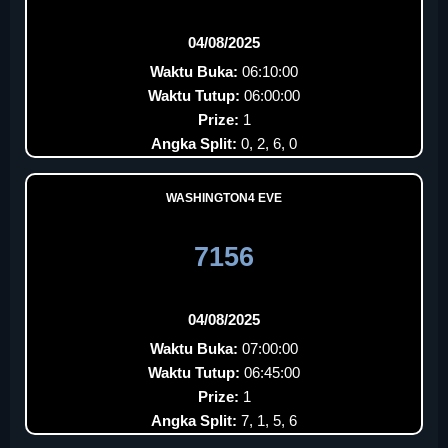
04/08/2025
Waktu Buka:
06:10:00
Waktu Tutup:
06:00:00
Prize:
1
Angka Split:
0, 2, 6, 0
WASHINGTON4 EVE
7156
04/08/2025
Waktu Buka:
07:00:00
Waktu Tutup:
06:45:00
Prize:
1
Angka Split:
7, 1, 5, 6