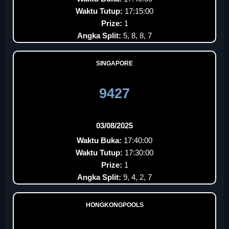
Waktu Tutup:
17:15:00
Prize:
1
Angka Split:
5, 8, 8, 7
SINGAPORE
9427
03/08/2025
Waktu Buka:
17:40:00
Waktu Tutup:
17:30:00
Prize:
1
Angka Split:
9, 4, 2, 7
HONGKONGPOOLS