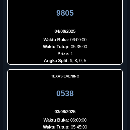
9805
04/08/2025
Waktu Buka:
06:00:00
Waktu Tutup:
05:35:00
Prize:
1
Angka Split:
9, 8, 0, 5
TEXAS EVENING
0538
03/08/2025
Waktu Buka:
06:00:00
Waktu Tutup:
05:45:00