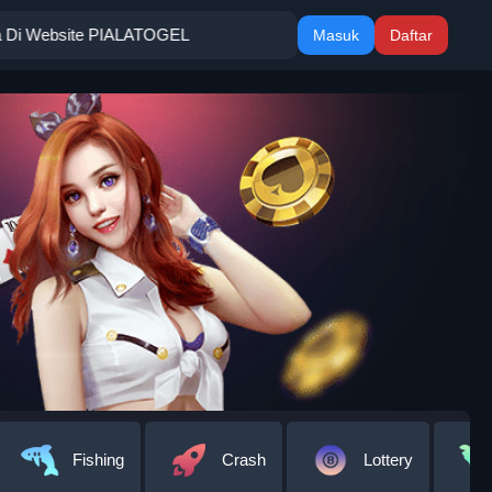
TOGEL
Masuk
Daftar
Fishing
Crash
Lottery