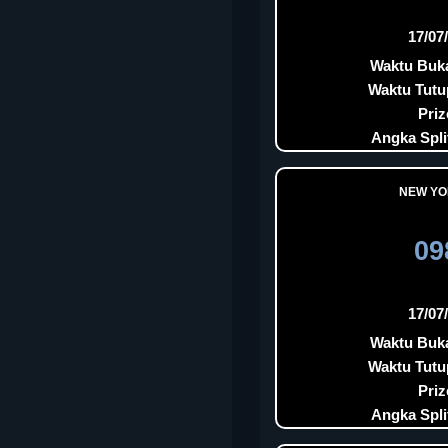
17/07
Waktu Buk
Waktu Tutu
Priz
Angka Spli
NEW YO
09
17/07
Waktu Buk
Waktu Tutu
Priz
Angka Spli