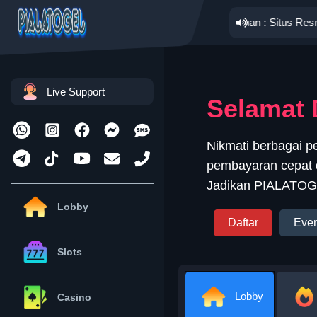
Pemberitahuan : Situs Resmi Menampilkan Game
Live Support
Selamat 
Nikmati berbagai p
pembayaran cepat 
Jadikan PIALATOGEL
Lobby
Daftar
Even
Slots
Lobby
Casino