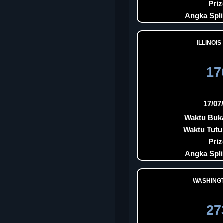
Priz
Angka Spli
ILLINOIS
17
17/07
Waktu Buk
Waktu Tutu
Priz
Angka Spli
WASHINGT
27