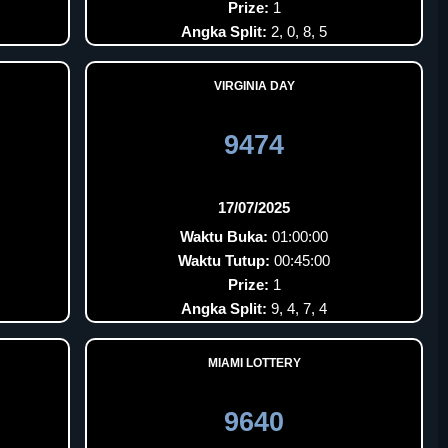
Prize:
1
Angka Split:
2, 0, 8, 5
VIRGINIA DAY
9474
17/07/2025
Waktu Buka:
01:00:00
Waktu Tutup:
00:45:00
Prize:
1
Angka Split:
9, 4, 7, 4
MIAMI LOTTERY
9640