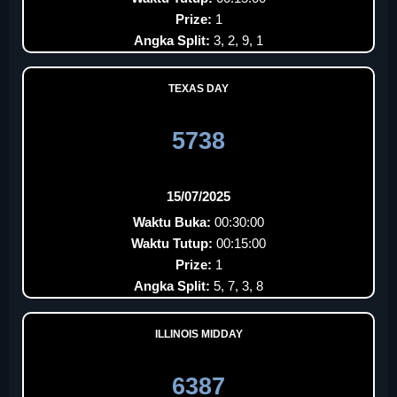
Prize:
1
Angka Split:
3, 2, 9, 1
TEXAS DAY
5738
15/07/2025
Waktu Buka:
00:30:00
Waktu Tutup:
00:15:00
Prize:
1
Angka Split:
5, 7, 3, 8
ILLINOIS MIDDAY
6387