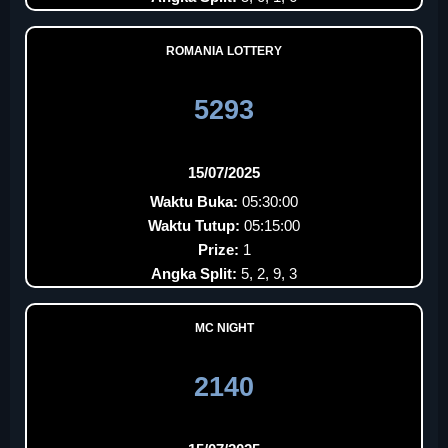
ROMANIA LOTTERY
5293
15/07/2025
Waktu Buka:
05:30:00
Waktu Tutup:
05:15:00
Prize:
1
Angka Split:
5, 2, 9, 3
MC NIGHT
2140