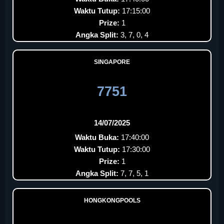
Waktu Tutup:
17:15:00
Prize:
1
Angka Split:
3, 7, 0, 4
SINGAPORE
7751
14/07/2025
Waktu Buka:
17:40:00
Waktu Tutup:
17:30:00
Prize:
1
Angka Split:
7, 7, 5, 1
HONGKONGPOOLS