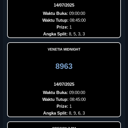
14/07/2025
Waktu Buka:
09:00:00
Waktu Tutup:
08:45:00
Prize:
1
Angka Split:
8, 5, 3, 3
VENETIA MIDNIGHT
8963
14/07/2025
Waktu Buka:
09:00:00
Waktu Tutup:
08:45:00
Prize:
1
Angka Split:
8, 9, 6, 3