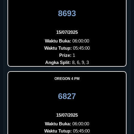
8693
15/07/2025
Waktu Buka:
06:00:00
Waktu Tutup:
05:45:00
Prize:
1
Angka Split:
8, 6, 9, 3
OREGON 4 PM
6827
15/07/2025
Waktu Buka:
06:00:00
Waktu Tutup:
05:45:00