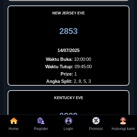
NEW JERSEY EVE
2853
14/07/2025
Waktu Buka:
10:00:00
Waktu Tutup:
09:45:00
Prize:
1
Angka Split:
2, 8, 5, 3
KENTUCKY EVE
0829
Home
Register
Login
Promosi
Hubungi kami
14/07/2025