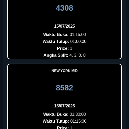
4308
15/07/2025
Waktu Buka:
01:15:00
Waktu Tutup:
01:00:00
Prize:
1
Angka Split:
4, 3, 0, 8
NEW YORK MID
8582
15/07/2025
Waktu Buka:
01:30:00
Waktu Tutup:
01:15:00
Prize:
1