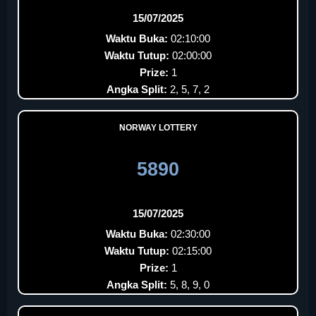
15/07/2025
Waktu Buka:
02:10:00
Waktu Tutup:
02:00:00
Prize:
1
Angka Split:
2, 5, 7, 2
NORWAY LOTTERY
5890
15/07/2025
Waktu Buka:
02:30:00
Waktu Tutup:
02:15:00
Prize:
1
Angka Split:
5, 8, 9, 0