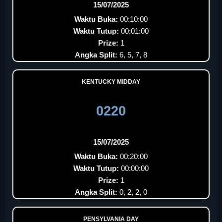
15/07/2025
Waktu Buka:
00:10:00
Waktu Tutup:
00:01:00
Prize:
1
Angka Split:
6, 5, 7, 8
KENTUCKY MIDDAY
0220
15/07/2025
Waktu Buka:
00:20:00
Waktu Tutup:
00:00:00
Prize:
1
Angka Split:
0, 2, 2, 0
PENSYLVANIA DAY