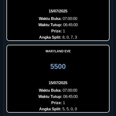
15/07/2025
Waktu Buka:
07:00:00
Waktu Tutup:
06:45:00
Prize:
1
Angka Split:
8, 0, 7, 3
MARYLAND EVE
5500
15/07/2025
Waktu Buka:
07:00:00
Waktu Tutup:
06:45:00
Prize:
1
Angka Split:
5, 5, 0, 0