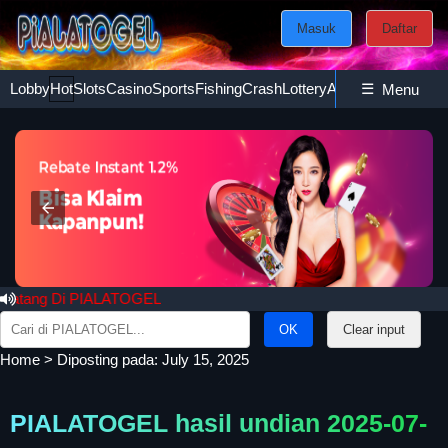
Masuk
Daftar
Lobby
Hot
Slots
Casino
Sports
Fishing
Crash
Lottery
Ayam
☰
Poker
Esport
Menu
ng Di PIALATOGEL
Search
Clear input
for:
Home
>
Diposting pada: July 15, 2025
PIALATOGEL hasil undian 2025-07-