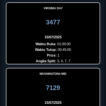
VIRGINIA DAY
3477
15/07/2025
Waktu Buka:
01:00:00
Waktu Tutup:
00:45:00
Prize:
1
Angka Split:
3, 4, 7, 7
WASHINGTON4 MID
7129
15/07/2025