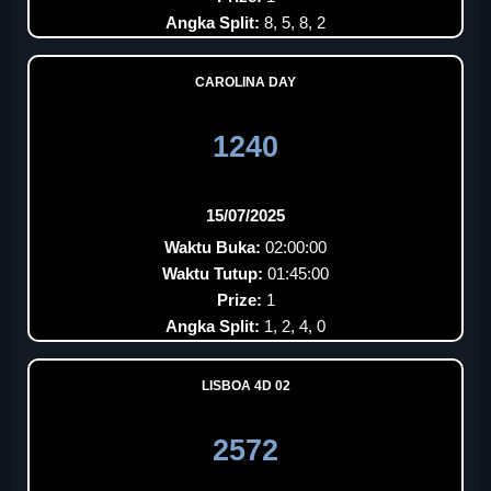
Angka Split:
8, 5, 8, 2
CAROLINA DAY
1240
15/07/2025
Waktu Buka:
02:00:00
Waktu Tutup:
01:45:00
Prize:
1
Angka Split:
1, 2, 4, 0
LISBOA 4D 02
2572