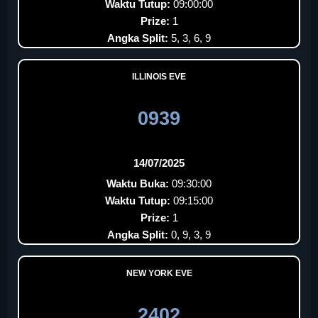
Waktu Tutup:
09:00:00
Prize:
1
Angka Split:
5, 3, 6, 9
ILLINOIS EVE
0939
14/07/2025
Waktu Buka:
09:30:00
Waktu Tutup:
09:15:00
Prize:
1
Angka Split:
0, 9, 3, 9
NEW YORK EVE
2402