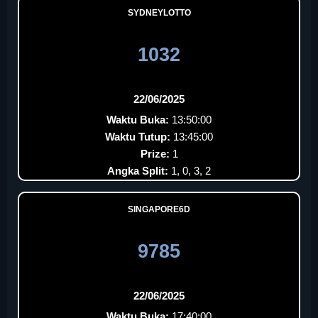
SYDNEYLOTTO
1032
22/06/2025
Waktu Buka:
13:50:00
Waktu Tutup:
13:45:00
Prize:
1
Angka Split:
1, 0, 3, 2
SINGAPORE6D
9785
22/06/2025
Waktu Buka:
17:40:00