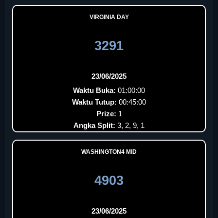
VIRGINIA DAY
3291
23/06/2025
Waktu Buka:
01:00:00
Waktu Tutup:
00:45:00
Prize:
1
Angka Split:
3, 2, 9, 1
WASHINGTON4 MID
4903
23/06/2025