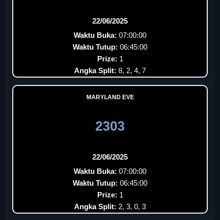
22/06/2025
Waktu Buka:
07:00:00
Waktu Tutup:
06:45:00
Prize:
1
Angka Split:
8, 2, 4, 7
MARYLAND EVE
2303
22/06/2025
Waktu Buka:
07:00:00
Waktu Tutup:
06:45:00
Prize:
1
Angka Split:
2, 3, 0, 3