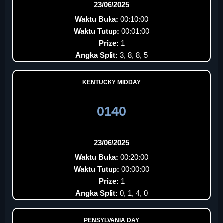
23/06/2025
Waktu Buka:
00:10:00
Waktu Tutup:
00:01:00
Prize:
1
Angka Split:
3, 8, 8, 5
KENTUCKY MIDDAY
0140
23/06/2025
Waktu Buka:
00:20:00
Waktu Tutup:
00:00:00
Prize:
1
Angka Split:
0, 1, 4, 0
PENSYLVANIA DAY