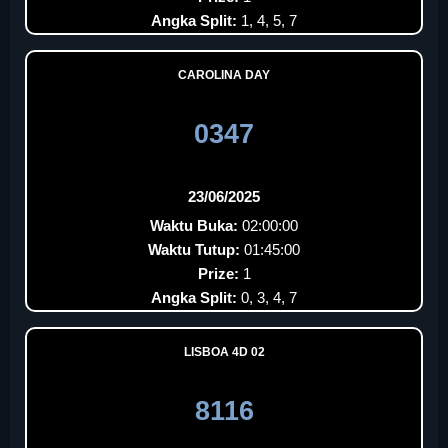
Angka Split:
1, 4, 5, 7
CAROLINA DAY
0347
23/06/2025
Waktu Buka:
02:00:00
Waktu Tutup:
01:45:00
Prize:
1
Angka Split:
0, 3, 4, 7
LISBOA 4D 02
8116