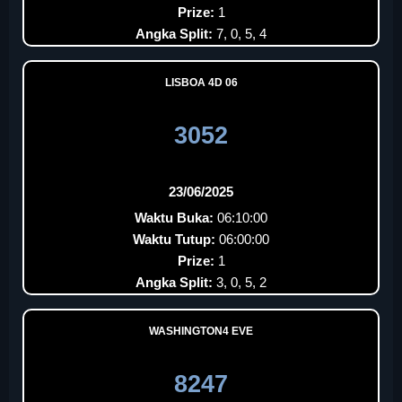
Prize:
1
Angka Split:
7, 0, 5, 4
LISBOA 4D 06
3052
23/06/2025
Waktu Buka:
06:10:00
Waktu Tutup:
06:00:00
Prize:
1
Angka Split:
3, 0, 5, 2
WASHINGTON4 EVE
8247