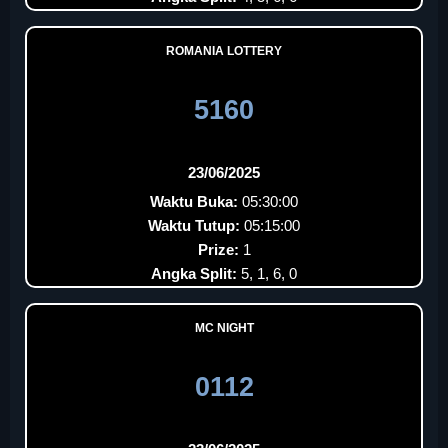
ROMANIA LOTTERY
5160
23/06/2025
Waktu Buka:
05:30:00
Waktu Tutup:
05:15:00
Prize:
1
Angka Split:
5, 1, 6, 0
MC NIGHT
0112