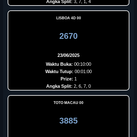
Angka Split:
3, 7, 1, 4
LISBOA 4D 00
2670
23/06/2025
Waktu Buka:
00:10:00
Waktu Tutup:
00:01:00
Prize:
1
Angka Split:
2, 6, 7, 0
TOTO MACAU 00
3885