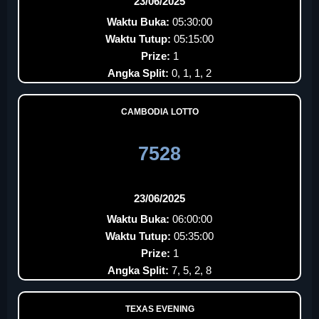
23/06/2025
Waktu Buka:
05:30:00
Waktu Tutup:
05:15:00
Prize:
1
Angka Split:
0, 1, 1, 2
CAMBODIA LOTTO
7528
23/06/2025
Waktu Buka:
06:00:00
Waktu Tutup:
05:35:00
Prize:
1
Angka Split:
7, 5, 2, 8
TEXAS EVENING