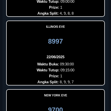
Waktu Tutup:
09:00:00
Prize:
1
Angka Split:
4, 9, 8, 8
ILLINOIS EVE
8997
22/06/2025
Waktu Buka:
09:30:00
Waktu Tutup:
09:15:00
Prize:
1
Angka Split:
8, 9, 9, 7
NEW YORK EVE
9700