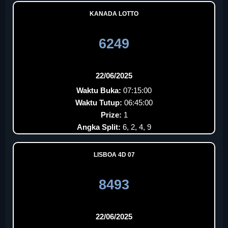
KANADA LOTTO
6249
22/06/2025
Waktu Buka:
07:15:00
Waktu Tutup:
06:45:00
Prize:
1
Angka Split:
6, 2, 4, 9
LISBOA 4D 07
8493
22/06/2025