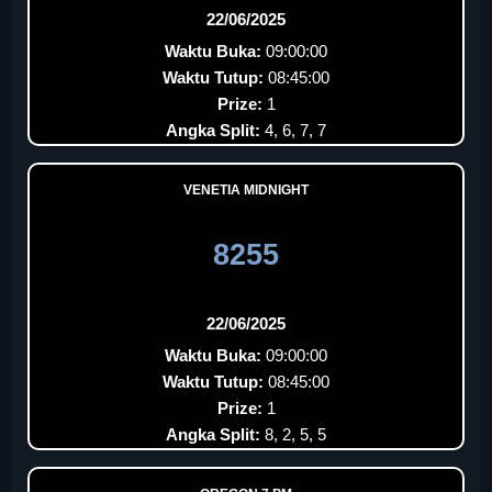
22/06/2025
Waktu Buka:
09:00:00
Waktu Tutup:
08:45:00
Prize:
1
Angka Split:
4, 6, 7, 7
VENETIA MIDNIGHT
8255
22/06/2025
Waktu Buka:
09:00:00
Waktu Tutup:
08:45:00
Prize:
1
Angka Split:
8, 2, 5, 5