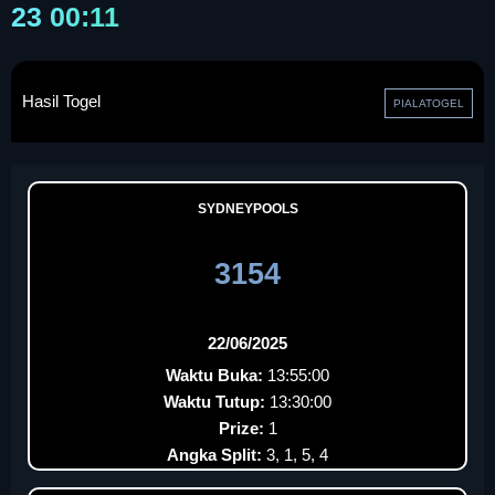
23 00:11
Hasil Togel
PIALATOGEL
SYDNEYPOOLS
3154
22/06/2025
Waktu Buka:
13:55:00
Waktu Tutup:
13:30:00
Prize:
1
Angka Split:
3, 1, 5, 4