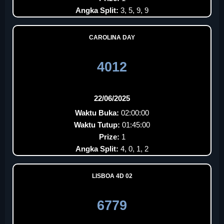
Angka Split:
3, 5, 9, 9
CAROLINA DAY
4012
22/06/2025
Waktu Buka:
02:00:00
Waktu Tutup:
01:45:00
Prize:
1
Angka Split:
4, 0, 1, 2
LISBOA 4D 02
6779