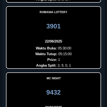
ROMANIA LOTTERY
3901
22/06/2025
Waktu Buka:
05:30:00
Waktu Tutup:
05:15:00
Prize:
1
Angka Split:
3, 9, 0, 1
MC NIGHT
9432