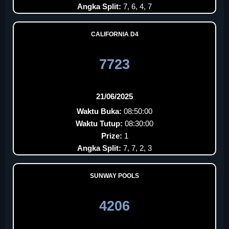
Angka Split:
7, 6, 4, 7
CALIFORNIA D4
7723
21/06/2025
Waktu Buka:
08:50:00
Waktu Tutup:
08:30:00
Prize:
1
Angka Split:
7, 7, 2, 3
SUNWAY POOLS
4206