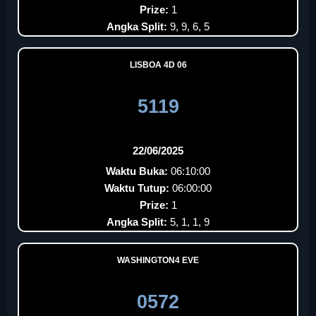
Prize:
1
Angka Split:
9, 9, 6, 5
LISBOA 4D 06
5119
22/06/2025
Waktu Buka:
06:10:00
Waktu Tutup:
06:00:00
Prize:
1
Angka Split:
5, 1, 1, 9
WASHINGTON4 EVE
0572