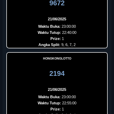
9672
21/06/2025
Waktu Buka:
23:00:00
Waktu Tutup:
22:40:00
Prize:
1
Angka Split:
9, 6, 7, 2
HONGKONGLOTTO
2194
21/06/2025
Waktu Buka:
23:00:00
Waktu Tutup:
22:55:00
Prize:
1