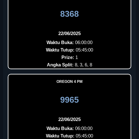
8368
22/06/2025
Waktu Buka:
06:00:00
Waktu Tutup:
05:45:00
Prize:
1
Angka Split:
8, 3, 6, 8
OREGON 4 PM
9965
22/06/2025
Waktu Buka:
06:00:00
Waktu Tutup:
05:45:00