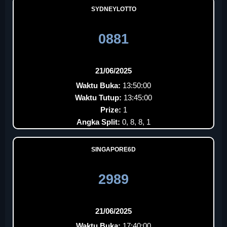
SYDNEYLOTTO
0881
21/06/2025
Waktu Buka:
13:50:00
Waktu Tutup:
13:45:00
Prize:
1
Angka Split:
0, 8, 8, 1
SINGAPORE6D
2989
21/06/2025
Waktu Buka:
17:40:00