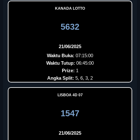
KANADA LOTTO
5632
21/06/2025
Waktu Buka:
07:15:00
Waktu Tutup:
06:45:00
Prize:
1
Angka Split:
5, 6, 3, 2
LISBOA 4D 07
1547
21/06/2025