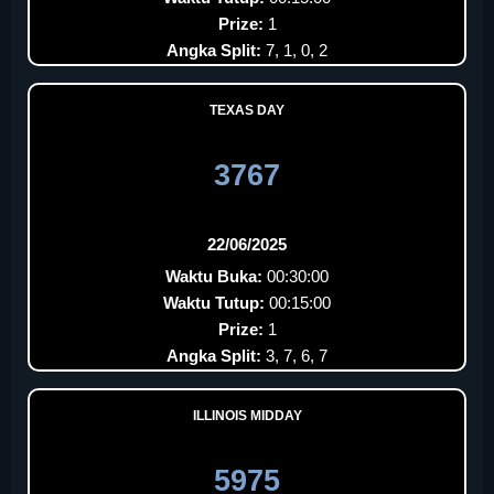
Prize:
1
Angka Split:
7, 1, 0, 2
TEXAS DAY
3767
22/06/2025
Waktu Buka:
00:30:00
Waktu Tutup:
00:15:00
Prize:
1
Angka Split:
3, 7, 6, 7
ILLINOIS MIDDAY
5975