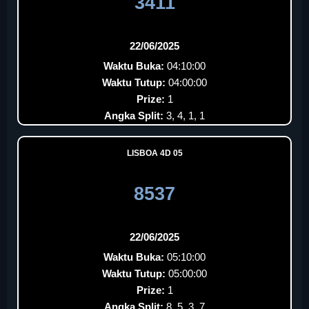
3411
22/06/2025
Waktu Buka:
04:10:00
Waktu Tutup:
04:00:00
Prize:
1
Angka Split:
3, 4, 1, 1
LISBOA 4D 05
8537
22/06/2025
Waktu Buka:
05:10:00
Waktu Tutup:
05:00:00
Prize:
1
Angka Split:
8, 5, 3, 7