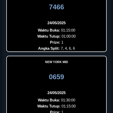
7466
24/05/2025
Waktu Buka:
01:15:00
Waktu Tutup:
01:00:00
Prize:
1
Angka Split:
7, 4, 6, 6
NEW YORK MID
0659
24/05/2025
Waktu Buka:
01:30:00
Waktu Tutup:
01:15:00
Prize:
1