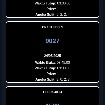
Waktu Tutup:
03:00:00
Prize:
1
Angka Split:
5, 2, 2, 4
BRASIL POOLS
9027
24/05/2025
Waktu Buka:
03:45:00
Waktu Tutup:
03:30:00
Prize:
1
Angka Split:
9, 0, 2, 7
LISBOA 4D 04