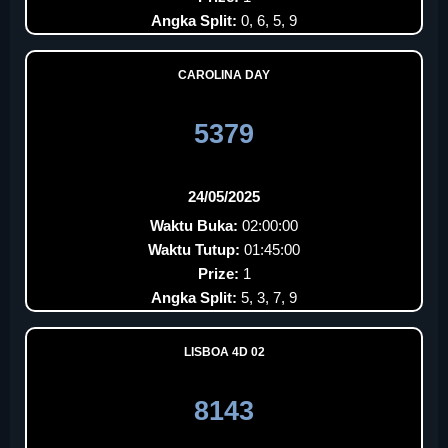
Angka Split:
0, 6, 5, 9
CAROLINA DAY
5379
24/05/2025
Waktu Buka:
02:00:00
Waktu Tutup:
01:45:00
Prize:
1
Angka Split:
5, 3, 7, 9
LISBOA 4D 02
8143