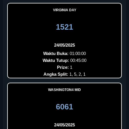
VIRGINIA DAY
1521
24/05/2025
Waktu Buka:
01:00:00
Waktu Tutup:
00:45:00
Prize:
1
Angka Split:
1, 5, 2, 1
WASHINGTON4 MID
6061
24/05/2025