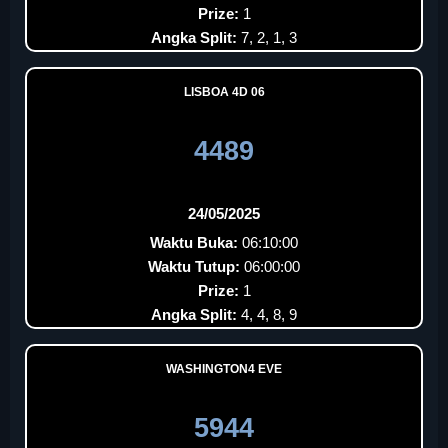
Prize:
1
Angka Split:
7, 2, 1, 3
LISBOA 4D 06
4489
24/05/2025
Waktu Buka:
06:10:00
Waktu Tutup:
06:00:00
Prize:
1
Angka Split:
4, 4, 8, 9
WASHINGTON4 EVE
5944