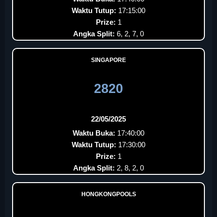
Waktu Tutup:
17:15:00
Prize:
1
Angka Split:
6, 2, 7, 0
SINGAPORE
2820
22/05/2025
Waktu Buka:
17:40:00
Waktu Tutup:
17:30:00
Prize:
1
Angka Split:
2, 8, 2, 0
HONGKONGPOOLS