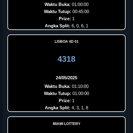
Waktu Buka:
01:00:00
Waktu Tutup:
00:45:00
Prize:
1
Angka Split:
6, 0, 6, 1
LISBOA 4D 01
4318
24/05/2025
Waktu Buka:
01:10:00
Waktu Tutup:
01:00:00
Prize:
1
Angka Split:
4, 3, 1, 8
MIAMI LOTTERY