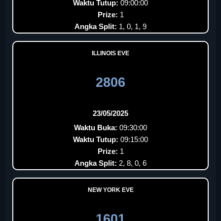
Waktu Tutup:
09:00:00
Prize:
1
Angka Split:
1, 0, 1, 9
ILLINOIS EVE
2806
23/05/2025
Waktu Buka:
09:30:00
Waktu Tutup:
09:15:00
Prize:
1
Angka Split:
2, 8, 0, 6
NEW YORK EVE
1601