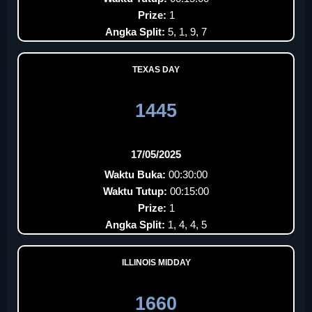
Prize:
1
Angka Split:
5, 1, 9, 7
TEXAS DAY
1445
17/05/2025
Waktu Buka:
00:30:00
Waktu Tutup:
00:15:00
Prize:
1
Angka Split:
1, 4, 4, 5
ILLINOIS MIDDAY
1660