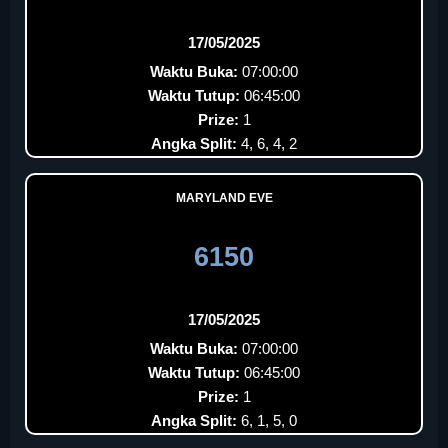
17/05/2025
Waktu Buka:
07:00:00
Waktu Tutup:
06:45:00
Prize:
1
Angka Split:
4, 6, 4, 2
MARYLAND EVE
6150
17/05/2025
Waktu Buka:
07:00:00
Waktu Tutup:
06:45:00
Prize:
1
Angka Split:
6, 1, 5, 0