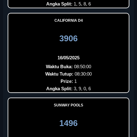
Angka Split:
1, 5, 8, 6
CALIFORNIA D4
3906
16/05/2025
Waktu Buka:
08:50:00
Waktu Tutup:
08:30:00
Prize:
1
Angka Split:
3, 9, 0, 6
SUNWAY POOLS
1496