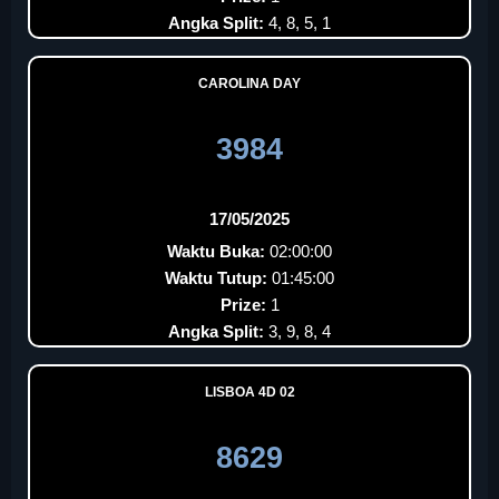
Angka Split:
4, 8, 5, 1
CAROLINA DAY
3984
17/05/2025
Waktu Buka:
02:00:00
Waktu Tutup:
01:45:00
Prize:
1
Angka Split:
3, 9, 8, 4
LISBOA 4D 02
8629