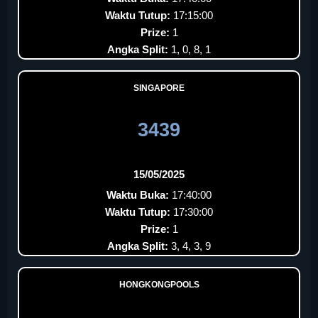
Waktu Tutup:
17:15:00
Prize:
1
Angka Split:
1, 0, 8, 1
SINGAPORE
3439
15/05/2025
Waktu Buka:
17:40:00
Waktu Tutup:
17:30:00
Prize:
1
Angka Split:
3, 4, 3, 9
HONGKONGPOOLS