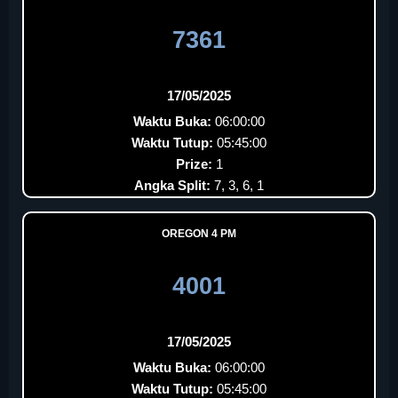
7361
17/05/2025
Waktu Buka:
06:00:00
Waktu Tutup:
05:45:00
Prize:
1
Angka Split:
7, 3, 6, 1
OREGON 4 PM
4001
17/05/2025
Waktu Buka:
06:00:00
Waktu Tutup:
05:45:00