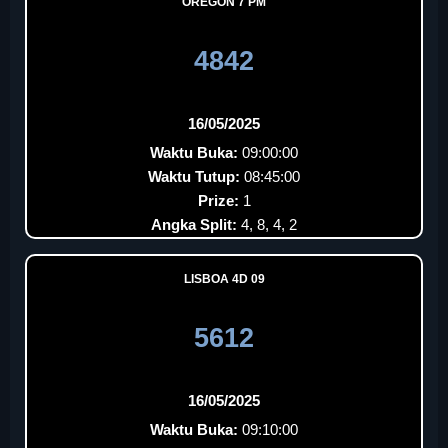
OREGON 7 PM
4842
16/05/2025
Waktu Buka:
09:00:00
Waktu Tutup:
08:45:00
Prize:
1
Angka Split:
4, 8, 4, 2
LISBOA 4D 09
5612
16/05/2025
Waktu Buka:
09:10:00