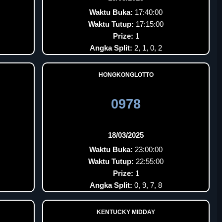
Waktu Buka:
17:40:00
Waktu Tutup:
17:15:00
Prize:
1
Angka Split:
2, 1, 0, 2
HONGKONGLOTTO
0978
18/03/2025
Waktu Buka:
23:00:00
Waktu Tutup:
22:55:00
Prize:
1
Angka Split:
0, 9, 7, 8
KENTUCKY MIDDAY