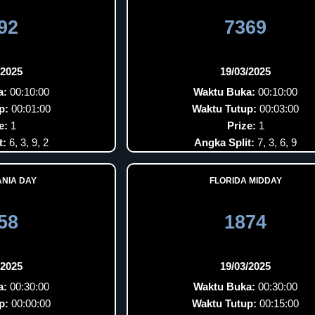
92
7369
/2025
19/03/2025
a:
00:10:00
Waktu Buka:
00:10:00
p:
00:01:00
Waktu Tutup:
00:03:00
e:
1
Prize:
1
t:
6, 3, 9, 2
Angka Split:
7, 3, 6, 9
NIA DAY
FLORIDA MIDDAY
58
1874
/2025
19/03/2025
a:
00:30:00
Waktu Buka:
00:30:00
p:
00:00:00
Waktu Tutup:
00:15:00