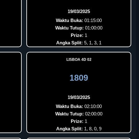
19/03/2025
Waktu Buka:
01:15:00
Waktu Tutup:
01:00:00
Prize:
1
Angka Split:
5, 1, 3, 1
LISBOA 4D 02
1809
19/03/2025
Waktu Buka:
02:10:00
Waktu Tutup:
02:00:00
Prize:
1
Angka Split:
1, 8, 0, 9