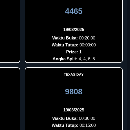
4465
19/03/2025
Waktu Buka:
00:20:00
Waktu Tutup:
00:00:00
Prize:
1
Angka Split:
4, 4, 6, 5
TEXAS DAY
9808
19/03/2025
Waktu Buka:
00:30:00
Waktu Tutup:
00:15:00