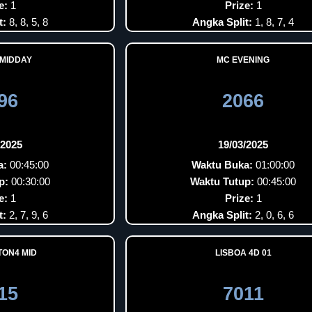
e:
1
Prize:
1
t:
8, 8, 5, 8
Angka Split:
1, 8, 7, 4
 MIDDAY
MC EVENING
96
2066
/2025
19/03/2025
a:
00:45:00
Waktu Buka:
01:00:00
p:
00:30:00
Waktu Tutup:
00:45:00
e:
1
Prize:
1
t:
2, 7, 9, 6
Angka Split:
2, 0, 6, 6
ON4 MID
LISBOA 4D 01
15
7011