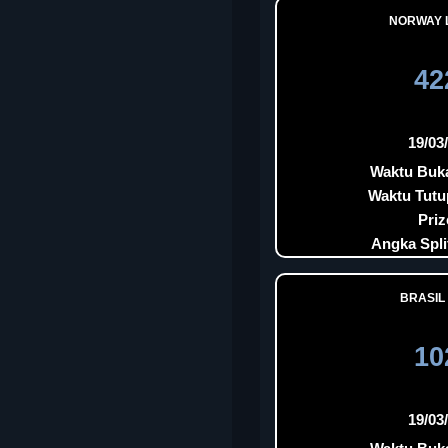
NORWAY 
42
19/03
Waktu Buk
Waktu Tutu
Priz
Angka Spli
BRASIL
10
19/03