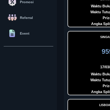
Promosi
Waktu Buk
Waktu Tutu
Referral
Priz
Angka Spli
Event
SINGA
95
17/03
Waktu Buk
Waktu Tutu
Priz
Angka Spli
LISBOA