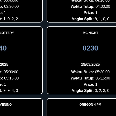
a:
03:45:00
Waktu Buka:
04:10:00
p:
03:30:00
Waktu Tutup:
04:00:00
e:
1
Prize:
1
t:
1, 0, 2, 2
Angka Split:
9, 1, 0, 0
LOTTERY
MC NIGHT
40
0230
/2025
19/03/2025
a:
05:30:00
Waktu Buka:
05:30:00
p:
05:15:00
Waktu Tutup:
05:15:00
e:
1
Prize:
1
t:
9, 9, 4, 0
Angka Split:
0, 2, 3, 0
VENING
OREGON 4 PM