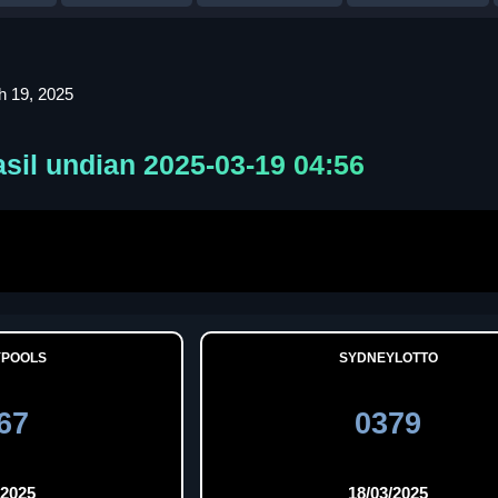
h 19, 2025
il undian 2025-03-19 04:56
YPOOLS
SYDNEYLOTTO
67
0379
/2025
18/03/2025