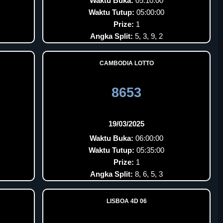
Waktu Buka:
05:10:00
Waktu Tutup:
05:00:00
Prize:
1
Angka Split:
5, 3, 9, 2
CAMBODIA LOTTO
8653
19/03/2025
Waktu Buka:
06:00:00
Waktu Tutup:
05:35:00
Prize:
1
Angka Split:
8, 6, 5, 3
LISBOA 4D 06