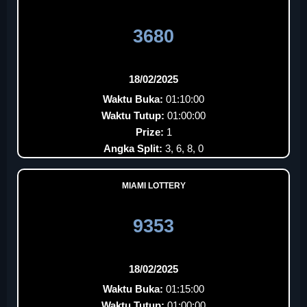
3680
18/02/2025
Waktu Buka:
01:10:00
Waktu Tutup:
01:00:00
Prize:
1
Angka Split:
3, 6, 8, 0
MIAMI LOTTERY
9353
18/02/2025
Waktu Buka:
01:15:00
Waktu Tutup:
01:00:00