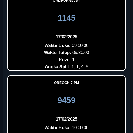
CALIFORNIA D4
1145
17/02/2025
Waktu Buka:
09:50:00
Waktu Tutup:
09:30:00
Prize:
1
Angka Split:
1, 1, 4, 5
OREGON 7 PM
9459
17/02/2025
Waktu Buka:
10:00:00