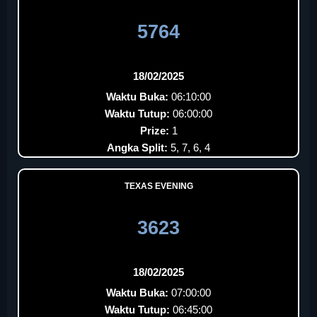
5764
18/02/2025
Waktu Buka:
06:10:00
Waktu Tutup:
06:00:00
Prize:
1
Angka Split:
5, 7, 6, 4
TEXAS EVENING
3623
18/02/2025
Waktu Buka:
07:00:00
Waktu Tutup:
06:45:00