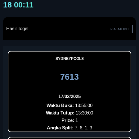
18 00:11
Hasil Togel
PIALATOGEL
SYDNEYPOOLS
7613
17/02/2025
Waktu Buka:
13:55:00
Waktu Tutup:
13:30:00
Prize:
1
Angka Split:
7, 6, 1, 3