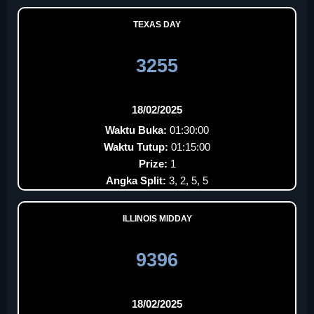
TEXAS DAY
3255
18/02/2025
Waktu Buka:
01:30:00
Waktu Tutup:
01:15:00
Prize:
1
Angka Split:
3, 2, 5, 5
ILLINOIS MIDDAY
9396
18/02/2025