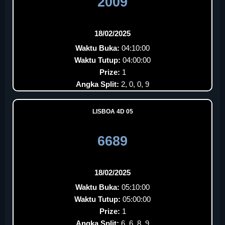
2009
18/02/2025
Waktu Buka:
04:10:00
Waktu Tutup:
04:00:00
Prize:
1
Angka Split:
2, 0, 0, 9
LISBOA 4D 05
6689
18/02/2025
Waktu Buka:
05:10:00
Waktu Tutup:
05:00:00
Prize:
1
Angka Split:
6, 6, 8, 9