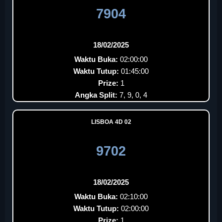
7904
18/02/2025
Waktu Buka:
02:00:00
Waktu Tutup:
01:45:00
Prize:
1
Angka Split:
7, 9, 0, 4
LISBOA 4D 02
9702
18/02/2025
Waktu Buka:
02:10:00
Waktu Tutup:
02:00:00
Prize:
1