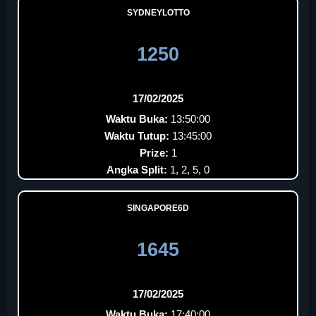
SYDNEYLOTTO
1250
17/02/2025
Waktu Buka:
13:50:00
Waktu Tutup:
13:45:00
Prize:
1
Angka Split:
1, 2, 5, 0
SINGAPORE6D
1645
17/02/2025
Waktu Buka:
17:40:00