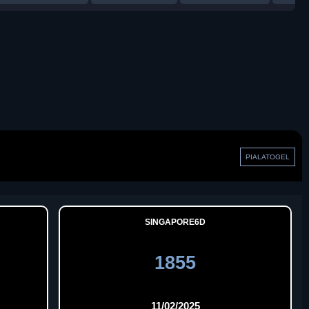
PIALATOGEL
SINGAPORE6D
1855
11/02/2025