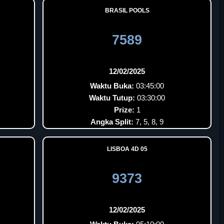
BRASIL POOLS
7589
12/02/2025
Waktu Buka:
03:45:00
Waktu Tutup:
03:30:00
Prize:
1
Angka Split:
7, 5, 8, 9
LISBOA 4D 05
9373
12/02/2025