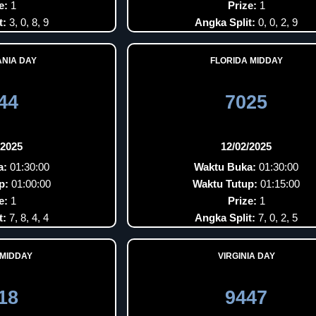
e:
1
Prize:
1
t:
3, 0, 8, 9
Angka Split:
0, 0, 2, 9
NIA DAY
FLORIDA MIDDAY
44
7025
/2025
12/02/2025
a:
01:30:00
Waktu Buka:
01:30:00
p:
01:00:00
Waktu Tutup:
01:15:00
e:
1
Prize:
1
t:
7, 8, 4, 4
Angka Split:
7, 0, 2, 5
 MIDDAY
VIRGINIA DAY
18
9447