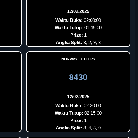
12/02/2025
Waktu Buka:
02:00:00
Waktu Tutup:
01:45:00
Prize:
1
Angka Split:
3, 2, 9, 3
NORWAY LOTTERY
8430
12/02/2025
Waktu Buka:
02:30:00
Waktu Tutup:
02:15:00
Prize:
1
Angka Split:
8, 4, 3, 0