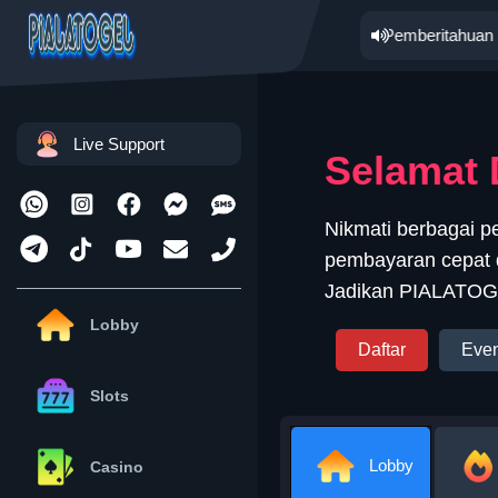
Pemberitahuan : Situs Resmi Menamp
Live Support
Selamat 
Nikmati berbagai p
pembayaran cepat 
Jadikan PIALATOGEL
Lobby
Daftar
Even
Slots
Lobby
Casino