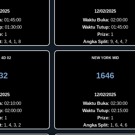
/2025
12/02/2025
a:
01:45:00
Waktu Buka:
02:00:00
p:
01:30:00
Waktu Tutup:
01:45:00
e:
1
Prize:
1
t:
3, 4, 1, 8
Angka Split:
9, 4, 4, 7
 4D 02
NEW YORK MID
32
1646
/2025
12/02/2025
a:
02:10:00
Waktu Buka:
02:30:00
p:
02:00:00
Waktu Tutup:
02:15:00
e:
1
Prize:
1
t:
1, 4, 3, 2
Angka Split:
1, 6, 4, 6