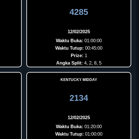
4285
12/02/2025
Waktu Buka:
01:00:00
Waktu Tutup:
00:45:00
Prize:
1
Angka Split:
4, 2, 8, 5
KENTUCKY MIDDAY
2134
12/02/2025
Waktu Buka:
01:20:00
Waktu Tutup:
01:00:00