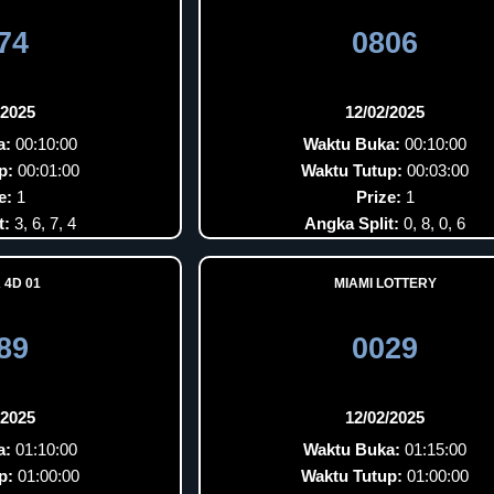
74
0806
/2025
12/02/2025
a:
00:10:00
Waktu Buka:
00:10:00
p:
00:01:00
Waktu Tutup:
00:03:00
e:
1
Prize:
1
t:
3, 6, 7, 4
Angka Split:
0, 8, 0, 6
 4D 01
MIAMI LOTTERY
89
0029
/2025
12/02/2025
a:
01:10:00
Waktu Buka:
01:15:00
p:
01:00:00
Waktu Tutup:
01:00:00