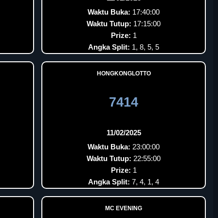
Waktu Buka:
17:40:00
Waktu Tutup:
17:15:00
Prize:
1
Angka Split:
1, 8, 5, 5
HONGKONGLOTTO
7414
11/02/2025
Waktu Buka:
23:00:00
Waktu Tutup:
22:55:00
Prize:
1
Angka Split:
7, 4, 1, 4
MC EVENING